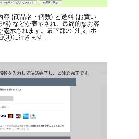
容 (商品名・個数) と送料 (お買い
は無料) などが表示され、最終的なお客
が表示されます。最下部の｢注文｣ボ
面③に行きます。