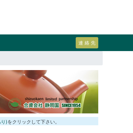
連 絡 先
り)
をクリックして下さい。