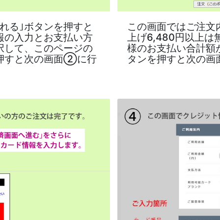
れる｣ボタンを押すと
この画面ではご注文内
報の入力とお支払い方
上げ6,480円以上
択して、このページの
様のお支払い合計額
を押すと次の画面②に行
タンを押すと次の画