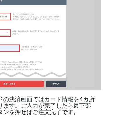
ドの決済画面ではカード情報を4カ所
ります。ご入力が完了したら最下部
ボタンを押せばご注文完了です。