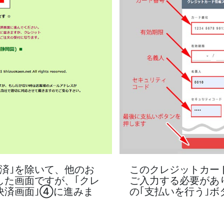
済｣を除いて、他のお
このクレジットカー
した画面ですが、｢クレ
ご入力する必要があ
決済画面｣④に進みま
の｢支払いを行う｣