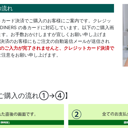
の流れ
トカード決済でご購入のお客様にご案内です。クレジッ
EX・DINERS の各カードに対応しています。以下のご購入画
ます。お手数おかけしますが宜しくお願い申し上げま
ド決済のお客様にもご注文の自動返信メールが送信され
報のご入力が完了されませんと、クレジットカード決済で
ご注意をお願い申し上げます。
ご購入の流れ①→④】