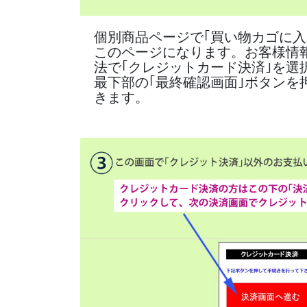
個別商品ページで｢買い物カゴに入
このページになります。お客様情
法で｢クレジットカード決済｣を選
最下部の｢最終確認画面｣ボタン
きます。